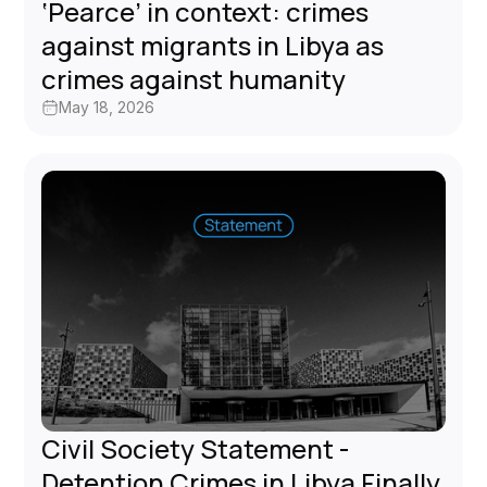
‘Pearce’ in context: crimes
against migrants in Libya as
crimes against humanity
May 18, 2026
Civil Society Statement -
Detention Crimes in Libya Finally