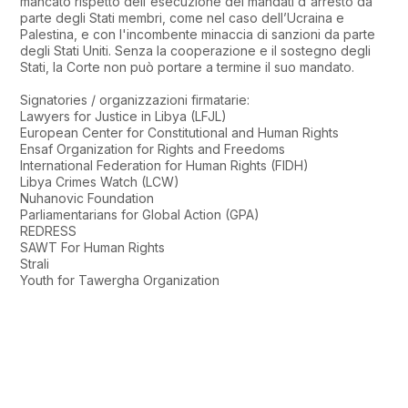
mancato rispetto dell'esecuzione dei mandati d'arresto da
parte degli Stati membri, come nel caso dell’Ucraina e
Palestina, e con l'incombente minaccia di sanzioni da parte
degli Stati Uniti. Senza la cooperazione e il sostegno degli
Stati, la Corte non può portare a termine il suo mandato.
Signatories / organizzazioni firmatarie:
Lawyers for Justice in Libya (LFJL)
European Center for Constitutional and Human Rights
Ensaf Organization for Rights and Freedoms
International Federation for Human Rights (FIDH)
Libya Crimes Watch (LCW)
Nuhanovic Foundation
Parliamentarians for Global Action (GPA)
REDRESS
SAWT For Human Rights
Strali
Youth for Tawergha Organization