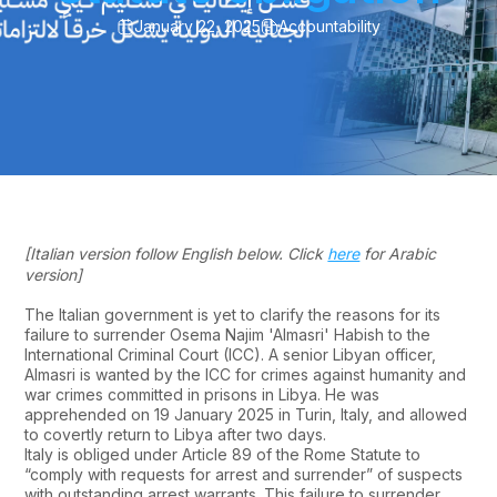
January 22, 2025
Accountability
[Italian version follow English below. Click
here
for Arabic
version]
The Italian government is yet to clarify the reasons for its
failure to surrender Osema Najim 'Almasri' Habish to the
International Criminal Court (ICC). A senior Libyan officer,
Almasri is wanted by the ICC for crimes against humanity and
war crimes committed in prisons in Libya. He was
apprehended on 19 January 2025 in Turin, Italy, and allowed
to covertly return to Libya after two days.
Italy is obliged under Article 89 of the Rome Statute to
“comply with requests for arrest and surrender” of suspects
with outstanding arrest warrants. This failure to surrender