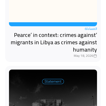
المساءلة
‘Pearce’ in context: crimes against
migrants in Libya as crimes against
humanity
May 18, 2026