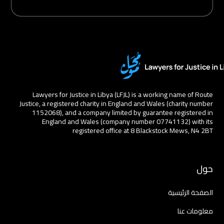
Lawyers for Justice in Libya (LFJL) is a working name of Route
Justice, a registered charity in England and Wales (charity number
1152068), and a company limited by guarantee registered in
England and Wales (company number 07741132) with its
registered office at 8 Blackstock Mews, N4 2BT
حول
الصفحة الرئيسية
معلومات عنا