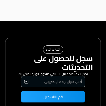
اشترك الآن
سجل للحصول على
التحديثات
تحديثات منتظمة من LFJL في صندوق الوارد الخاص بك