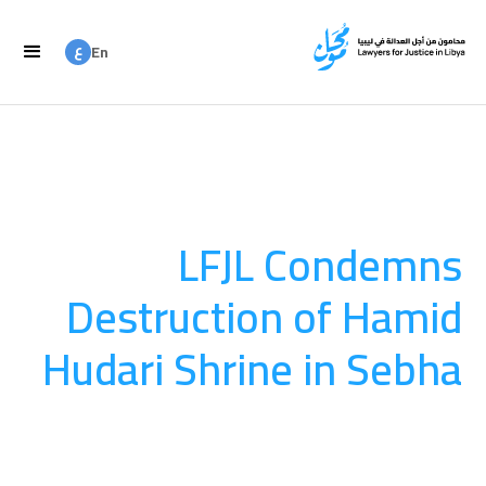
ع
En
ع
Ar
LFJL Condemns
Destruction of Hamid
Hudari Shrine in Sebha
August 20, 2025
المناصرة والتوعية