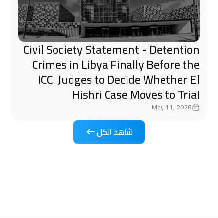
Civil Society Statement - Detention
Crimes in Libya Finally Before the
ICC: Judges to Decide Whether El
Hishri Case Moves to Trial
May 11, 2026
شاهد الكل