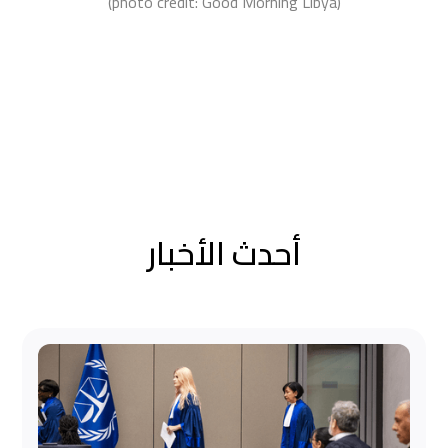
(photo credit: Good Morning Libya)‍
أحدث الأخبار