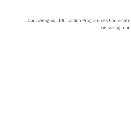
Our colleague, LFJL London Programmes Coordinator, 
be raising mon