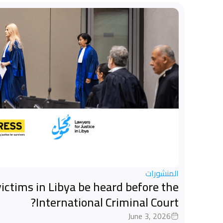
المنشورات
ictims in Libya be heard before the
International Criminal Court?
June 3, 2026