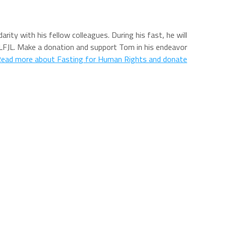
y with his fellow colleagues. During his fast, he will
 LFJL. Make a donation and support Tom in his endeavor!
ead more about Fasting for Human Rights and donate!