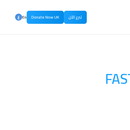
ع
تبرع الآن
Donate Now UK
En
ع
Ar
FAS