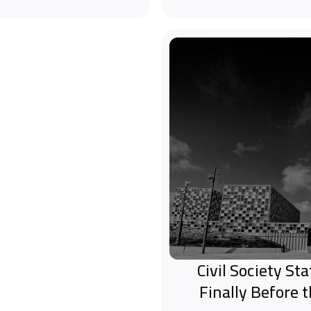
Civil Society S
Finally Before 