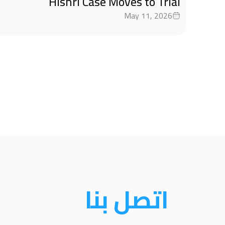
Hishri Case Moves to Trial
May 11, 2026
اتصل بنا