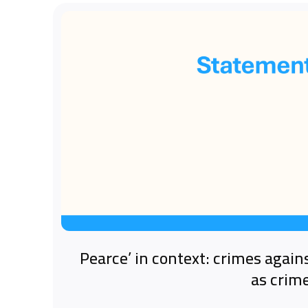
‘Pearce’ in context: crimes again
as crim