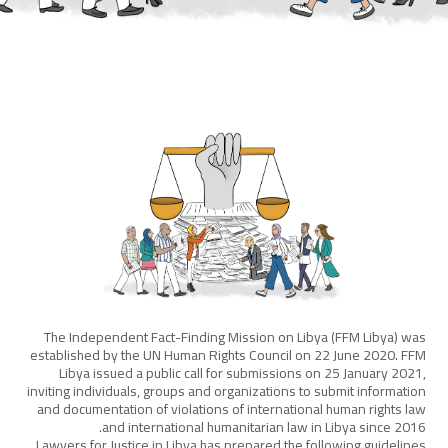
The Independent Fact-Finding Mission on Libya (FFM Libya) was
established by the UN Human Rights Council on 22 June 2020. FFM
Libya issued a public call for submissions on 25 January 2021,
inviting individuals, groups and organizations to submit information
and documentation of violations of international human rights law
and international humanitarian law in Libya since 2016.
Lawyers for Justice in Libya has prepared the following guidelines