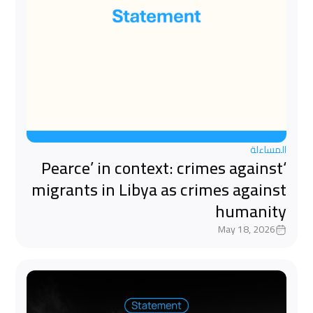
المساءلة
‘Pearce’ in context: crimes against
migrants in Libya as crimes against
humanity
May 18, 2026