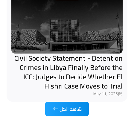
Civil Society Statement - Detention
Crimes in Libya Finally Before the
ICC: Judges to Decide Whether El
Hishri Case Moves to Trial
May 11, 2026
شاهد الكل