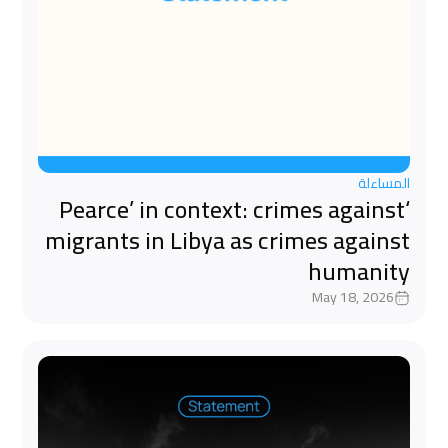
المساءلة
‘Pearce’ in context: crimes against
migrants in Libya as crimes against
humanity
May 18, 2026