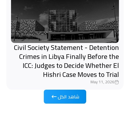
Civil Society Statement - Detention
Crimes in Libya Finally Before the
ICC: Judges to Decide Whether El
Hishri Case Moves to Trial
May 11, 2026
شاهد الكل