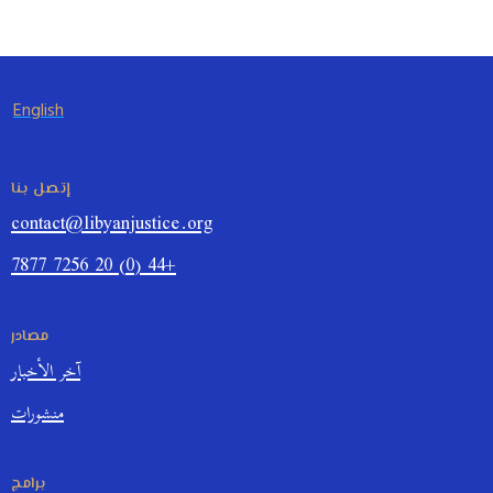
English
إتصل بنا
contact@libyanjustice.org
+44 (0) 20 7256 7877
مصادر
آخر الأخبار
منشورات
برامج