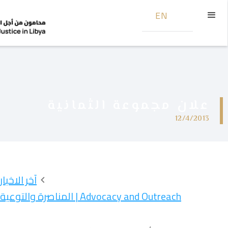
EN
علان مجموعة الثمانية
12/4/2013
آخر الاخبار
Advocacy and Outreach | المناصرة والتوعية