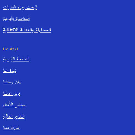
البحث وبناء القدرات
المناصرة والتوعية
المساءلة والعدالة الانتقالية
نبذة عنا
الصفحة الرئيسية
نبذة عنا
بيان رسالتنا
فريق عملنا
مجلس الأمناء
التقارير المالية
شارك معنا