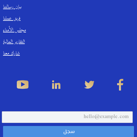
بيان رسالتنا
فريق عملنا
مجلس الأمناء
التقارير المالية
شارك معنا