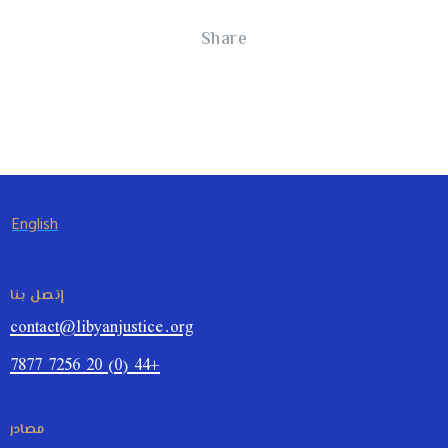
Share
English
إتصل بنا
contact@libyanjustice.org
+44 (0) 20 7256 7877
مصادر