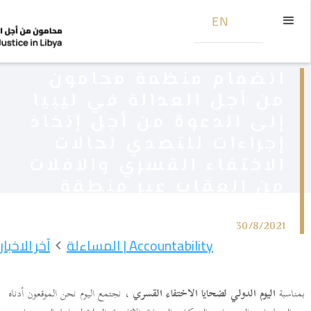
EN
انضمام منظمة محامون
من أجل العدالة في ليبيا
إلى الدعوة من أجل إتخاذ
إجراءات للتصدي لحالات
الاختفاء القسري والافلات
من العقاب عبر منطقة
الشرق الأوسط وإفريقيا
30/8/2021
Accountability | المساءلة
آخر الاخبار
بمناسبة
اليوم الدولي لضحايا الاختفاء القسري
، نجتمع اليوم نحن الموقعون أدناه