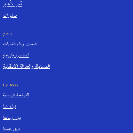
آخر الأخبار
منشورات
برامج
البحث وبناء القدرات
المناصرة والتوعية
المساءلة والعدالة الانتقالية
نبذة عنا
الصفحة الرئيسية
نبذة عنا
بيان رسالتنا
فريق عملنا