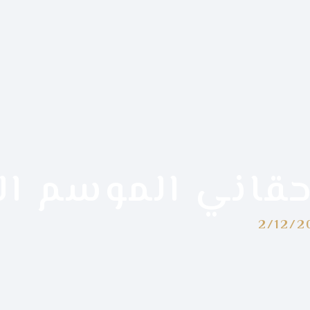
قاني الموسم الر
2/12/2