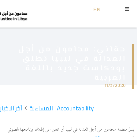
EN
حقاني: محامون من أجل
العدالة في ليبيا تطلق
بودكاست جديد باللغة
العربية
11/3/2020
Accountability | المساءلة
آخر الاخبار
يسرّ منظمة محامون من أجل العدالة في ليبيا أن تعلن عن إطلاق برنامجها الصوتي