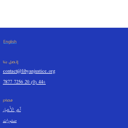
English
إتصل بنا
contact@libyanjustice.org
+44 (0) 20 7256 7877
مصادر
آخر الأخبار
منشورات