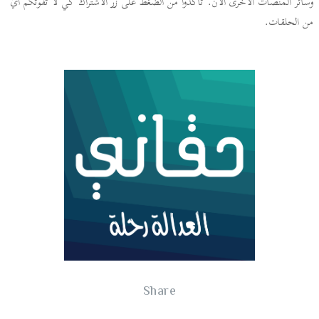
وسائر المنصّات الأخرى الآن. تأكّدوا من الضغط على زرّ الاشتراك كي لا تفوتكم أيّ
من الحلقات.
Share