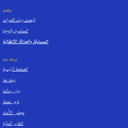
برامج
البحث وبناء القدرات
المناصرة والتوعية
المساءلة والعدالة الانتقالية
نبذة عنا
الصفحة الرئيسية
نبذة عنا
بيان رسالتنا
فريق عملنا
مجلس الأمناء
التقارير المالية