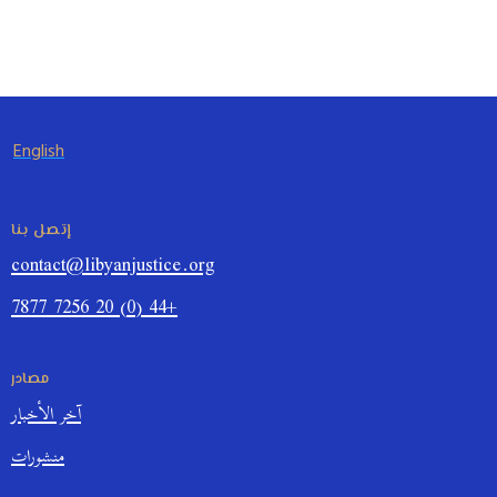
English
إتصل بنا
contact@libyanjustice.org
+44 (0) 20 7256 7877
مصادر
آخر الأخبار
منشورات