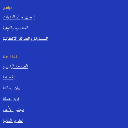
برامج
البحث وبناء القدرات
المناصرة والتوعية
المساءلة والعدالة الانتقالية
نبذة عنا
الصفحة الرئيسية
نبذة عنا
بيان رسالتنا
فريق عملنا
مجلس الأمناء
التقارير المالية