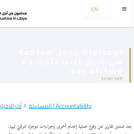
EN
الإعدامات بدون محاكمة
في شرق ليبيا تتكرّر ولا
مساءلة بعد
31/10/2017
Accountability | المساءلة
آخر الاخبار
بعد صدور تقارير عن وقوع عملية إعدام أخرى بإجراءات موجزة شرقيّ ليبيا،