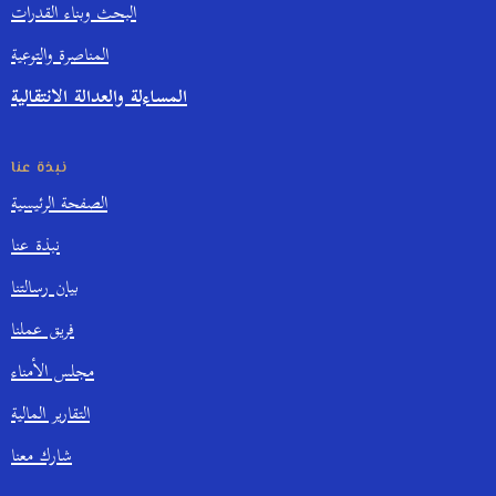
البحث وبناء القدرات
المناصرة والتوعية
المساءلة والعدالة الانتقالية
نبذة عنا
الصفحة الرئيسية
نبذة عنا
بيان رسالتنا
فريق عملنا
مجلس الأمناء
التقارير المالية
شارك معنا