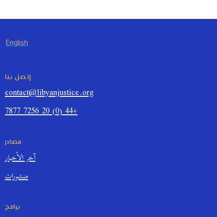
English
إتصل بنا
contact@libyanjustice.org
+44 (0) 20 7256 7877
مصادر
آخر الأخبار
منشورات
برامج