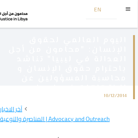
EN
اليوم العالمي لحقوق
الإنسان: "محامون من أجل
العدالة في ليبيا" تناشد
باحترام حقوق الإنسان و
محاسبة المسؤولين عن
الانتهاكات في ليبيا
10/12/2014
آخر الاخبار
Advocacy and Outreach | المناصرة والتوعية