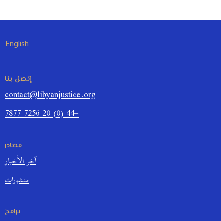
English
إتصل بنا
contact@libyanjustice.org
+44 (0) 20 7256 7877
مصادر
آخر الأخبار
منشورات
برامج