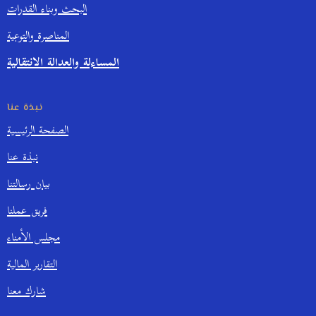
البحث وبناء القدرات
المناصرة والتوعية
المساءلة والعدالة الانتقالية
نبذة عنا
الصفحة الرئيسية
نبذة عنا
بيان رسالتنا
فريق عملنا
مجلس الأمناء
التقارير المالية
شارك معنا