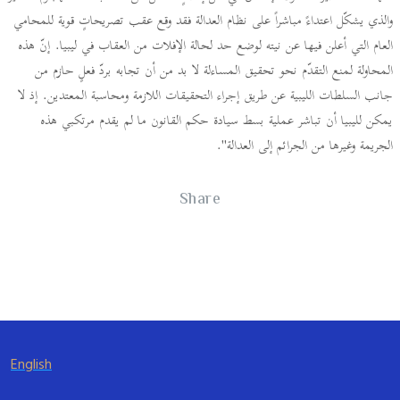
والذي يشكّل اعتداءً مباشراً على نظام العدالة فقد وقع عقب تصريحاتٍ قوية للمحامي
العام التي أعلن فيها عن نيته لوضع حد لحالة الإفلات من العقاب في ليبيا. إنّ هذه
المحاولة لمنع التقدّم نحو تحقيق المساءلة لا بد من أن تجابه بردّ فعلٍ حازم من
جانب السلطات الليبية عن طريق إجراء التحقيقات اللازمة ومحاسبة المعتدين. إذ لا
يمكن لليبيا أن تباشر عملية بسط سيادة حكم القانون ما لم يقدم مرتكبي هذه
الجريمة وغيرها من الجرائم إلى العدالة".
Share
English