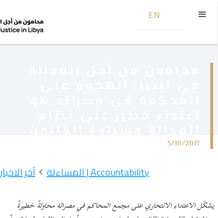
EN
محامون من أجل العدالة
في ليبيا: الهجوم على
المحكمة في مصراته هو
اعتداء خطير على نظام
العدالة وسيادة القانون
5/10/2017
Accountability | المساءلة
آخر الاخبار
يشكّل الاعتداء الانتحاري على مجمع المحاكم في مصراته محاولةً خطيرةً