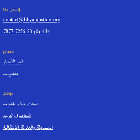
إتصل بنا
contact@libyanjustice.org
+44 (0) 20 7256 7877
مصادر
آخر الأخبار
منشورات
برامج
البحث وبناء القدرات
المناصرة والتوعية
المساءلة والعدالة الانتقالية