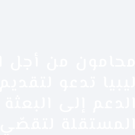
حامون من أجل ا
يبيا تدعو لتقديم
لدعم إلى البعثة 
لمستقلة لتقصّي 