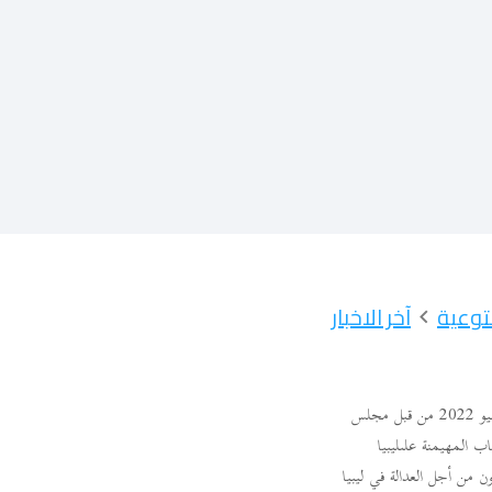
آخر الاخبار
في 8 يوليو 2022 من قبل مجلس
ب المهيمنة علىليبيا
 من أجل العدالة في ليبيا