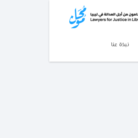
نبذة عنا