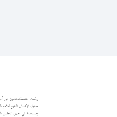
رحّبت منظمةمحامون من أجل العد
حقوق الإنسان التابع للأمم ال
ومساهمة في جهود تحقيق العدا