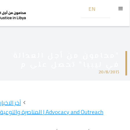
EN
"محامون من أجل العدالة
في ليبيا" تحصل على م
20/8/2013
آخر الاخبار
Advocacy and Outreach | المناصرة والتوعية