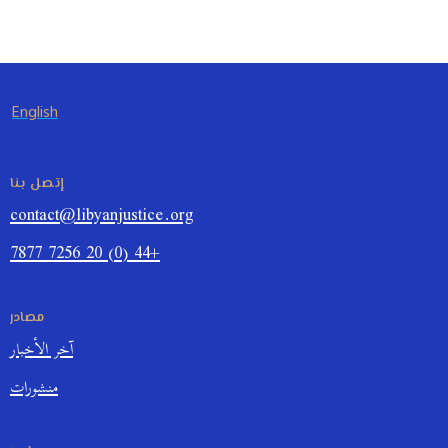
English
إتصل بنا
contact@libyanjustice.org
+44 (0) 20 7256 7877
مصادر
آخر الأخبار
منشورات