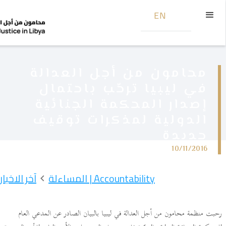
EN
محامون من أجل العدالة
في ليبيا ترحّب باحتمال
إصدار المحكمة الجنائية
الدولية لمذكرات توقيف
جديدة
10/11/2016
Accountability | المساءلة
آخر الاخبار
رحبت منظمة محامون من أجل العدالة في ليبيا بالبيان الصادر عن المدعي العام