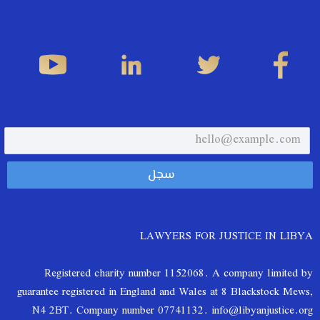
LAWYERS FOR JUSTICE IN LIBYA
Registered charity number 1152068. A company limited by
guarantee registered in England and Wales at 8 Blackstock Mews,
N4 2BT. Company number 07741132. info@libyanjustice.org