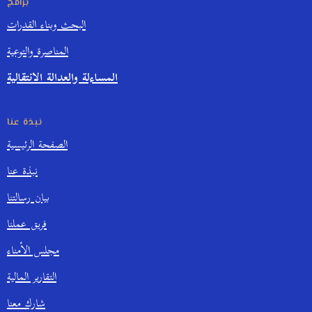
برامج
البحث وبناء القدرات
المناصرة والتوعية
المساءلة والعدالة الانتقالية
نبذة عنا
الصفحة الرئيسية
نبذة عنا
بيان رسالتنا
فريق عملنا
مجلس الأمناء
التقارير المالية
شارك معنا