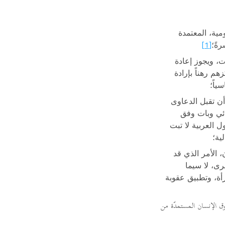
ية، المعتمدة
[1]
ةً؛
ت، ويجوز إعادة
م رهناً بإرادة
ياً؛
ن تقبل الدعاوى
ئي وبات وفق
 العربية لا تبت
ية؛
، الأمر الذي قد
ى، لا سيما
رأة، وتطبيق عقوبة
ق الإنسان المستمدّة من