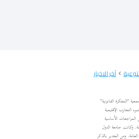
آخر الاخبار
عية "المفكرة القانونية"
ء التجارب الإقليمية
 المراجعات الأساسية
قة. وكانت جامعة الدول
 صياغة افتقرت إلى مراجعة العامة. ومن الجدير بالذكر