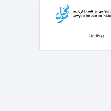
نبذة عنا