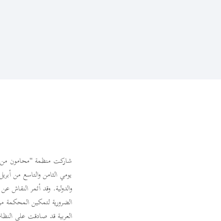
شاركت منظمة "محامون من أجل ا
يومي الثامن والتاسع من أبري
والدولية. وقد أثمر النقاش ع
الضرورية لتمكين المحكمة من 