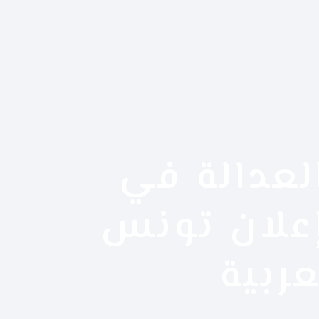
لعدالة في
إعلان تونس
ربية