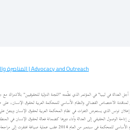
Advocacy and Outreach | المناصرة والتوعية
لعدالة في ليبيا" في المؤتمر الذي نظّمته "اللجنة الدولية للحقوقيين" بالاشتراك مع جم
ل لمناقشة الاختصاص القضائي والنظام الأساسي للمحكمة العربية لحقوق الإنسان، على ضو
ن إعلان تونس الذي يستعرض الثغرات في نظام المحكمة العربية لحقوق الإنسان وينصّ على
إتاحة الوصول الحقيقي إلى العدالة وأداء دورها كضمانة فعالة لحقوق الإنسان في المنط
العربية قد صادقت على النظام الأساسي للمحكمة في سبتمبر من العام 2014 عقب عملية