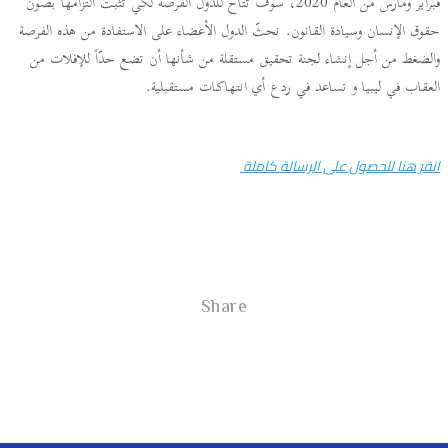
فبراير ومارس من العام 2020، سوف تتاح للدول الفرصة لكي تثبت التزامها بصون
حقوق الإنسان وسيادة القانون. نحثّ الدول الأعضاء على الاستفادة من هذه الفرصة
والضغط من أجل إنشاء لجنة تحقيق مستقلة من شأنها أن تضع حدّاً للإفلات من
العقاب في ليبيا و تساعد في ردع أي انتهاكات مستقبلية.
انقر هنا للحصول على الرسالة كاملة
Share