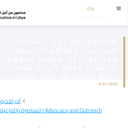
EN
محامون من أجل العدالة
في ليبيا ومنظمات ليبية
ودولية أخرى معنية بحقوق
الإنسان تدعو إلى إنشاء
لجنة للتحقيق حول ليبيا
4/12/2019
آخر الاخبار
Advocacy and Outreach | المناصرة والتوعية