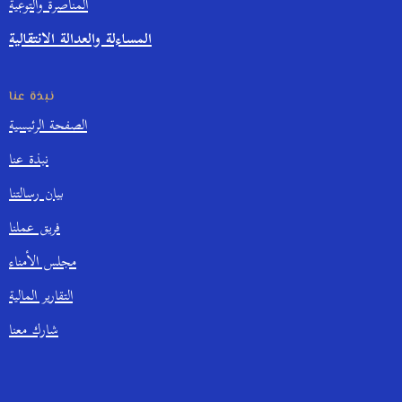
المناصرة والتوعية
المساءلة والعدالة الانتقالية
نبذة عنا
الصفحة الرئيسية
نبذة عنا
بيان رسالتنا
فريق عملنا
مجلس الأمناء
التقارير المالية
شارك معنا