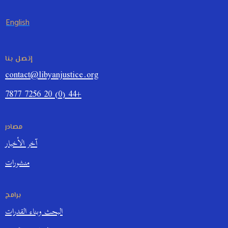
English
إتصل بنا
contact@libyanjustice.org
+44 (0) 20 7256 7877
مصادر
آخر الأخبار
منشورات
برامج
البحث وبناء القدرات