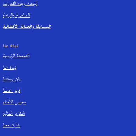
البحث وبناء القدرات
المناصرة والتوعية
المساءلة والعدالة الانتقالية
نبذة عنا
الصفحة الرئيسية
نبذة عنا
بيان رسالتنا
فريق عملنا
مجلس الأمناء
التقارير المالية
شارك معنا