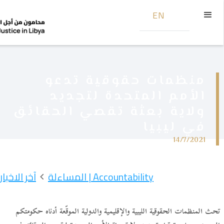
EN
منظمات حقوقية تدعو
الأمم المتحدة لتجديد
ولاية بعثة تقصي الحقائق
في ليبيا
14/7/2021
Accountability | المساءلة
آخر الاخبار
تحث المنظمات الحقوقية الليبية والإقليمية والدولية الموقّعة أدناه حكومتكم