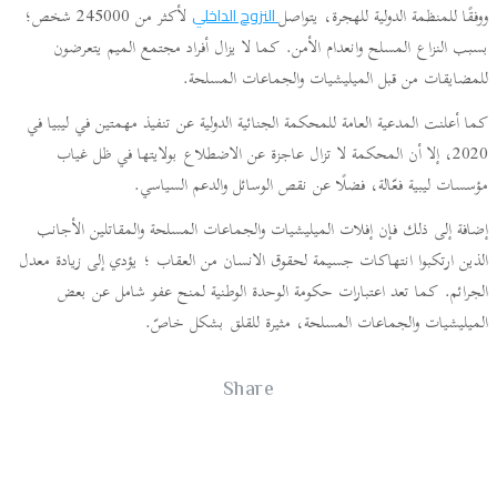
ووفقًا للمنظمة الدولية للهجرة، يتواصل
لأكثر من 245000 شخص؛
النزوح الداخلي
بسبب النزاع المسلح وانعدام الأمن. كما لا يزال أفراد مجتمع الميم يتعرضون
للمضايقات من قبل الميليشيات والجماعات المسلحة.
كما أعلنت المدعية العامة للمحكمة الجنائية الدولية عن تنفيذ مهمتين في ليبيا في
2020، إلا أن المحكمة لا تزال عاجزة عن الاضطلاع بولايتها في ظل غياب
مؤسسات ليبية فعّالة، فضلًا عن نقص الوسائل والدعم السياسي.
إضافة إلى ذلك فإن إفلات الميليشيات والجماعات المسلحة والمقاتلين الأجانب
الذين ارتكبوا انتهاكات جسيمة لحقوق الانسان من العقاب ؛ يؤدي إلى زيادة معدل
الجرائم. كما تعد اعتبارات حكومة الوحدة الوطنية لمنح عفو شامل عن بعض
الميليشيات والجماعات المسلحة، مثيرة للقلق بشكل خاصّ.
Share