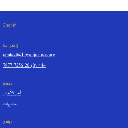
English
إتصل بنا
contact@libyanjustice.org
+44 (0) 20 7256 7877
مصادر
آخر الأخبار
منشورات
برامج