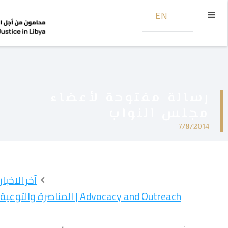
EN
رسالة مفتوحة لأعضاء
مجلس النواب
7/8/2014
آخر الاخبار
Advocacy and Outreach | المناصرة والتوعية