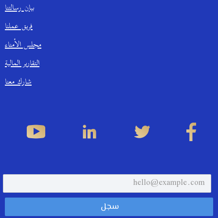
بيان رسالتنا
فريق عملنا
مجلس الأمناء
التقارير المالية
شارك معنا