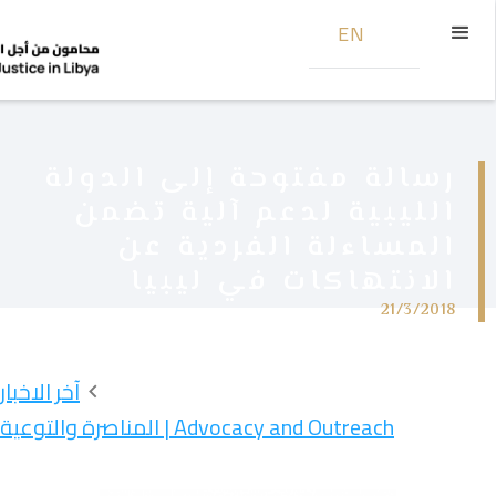
EN
رسالة مفتوحة إلى الدولة
الليبية لدعم آلية تضمن
المساءلة الفردية عن
الانتهاكات في ليبيا
21/3/2018
آخر الاخبار
Advocacy and Outreach | المناصرة والتوعية