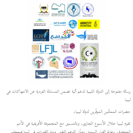
رسالة مفتوحة إلى الدولة الليبية لدعم آلية تضمن المساءلة الفردية عن الانتهاكات في
ليبيا
حضرات الممثّلين الموقّرين لدولة ليبيا،
تقوم ليبيا خلال الأسبوع الجاري، وبالتنسيق مع المجموعة الأفريقية في الأمم
المتحدة، برعاية القرار السنوي بشأن الدعم التقني وبناء القدرات في ليبيا فيمجلس