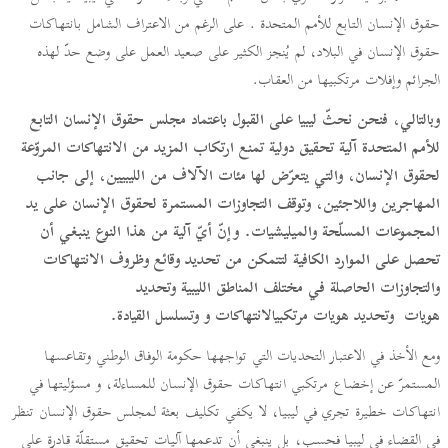
حقوق الإنسان التابع للأمم المتحدة . على الرغم من الاعتراف الشامل بانتهاكات
حقوق الإنسان في البلاد، لم يُنجز الكثير على صعيد العمل على وضع حدّ لهذه
الجرائم وإفلات مرتكبيها من العقاب.
وبالتالي، فنحن نحثّ ليبيا على القبول باعتماد مجلس حقوق الإنسان التابع
للأمم المتحدة آلية تحقيق دولية تمنع ارتكاب المزيد من الانتهاكات المروّعة
لحقوق الإنسان، والتي يتعرّض لها مئات الآلاف من الليبيين، إلى جانب
المهاجرين واللاجئين، وتوقف التجاوزات المستمرة لحقوق الإنسان على يد
المجموعات المسلّحة والميليشيات. وإنّ أيّ آلية من هذا النوع ينبغي أن
تحصل على الموارد الكافية لتتمكن من تحديد وقائع وظروف الانتهاكات
والتجاوزات الحاصلة في مختلف المناطق الليبية وتحديد
هويات
وتحديد
هويات
مرتكبيالانتهاكات
و وتسلسل القيادة.
ومع الأخذ في الاعتبار التحديات التي تواجهها حكومة الوفاق الوطني وتقاعسها
المستمرّ عن إخضاع مرتكبي انتهاكات حقوق الإنسان للمساءلة، و مسؤليتها في
انتهاكات خطيرة تجري في ليبيا، لا يكفي تكليف بعثة لمجلس حقوق الإنسان تنظر
في القضاء في ليبيا فحسب، بل ينبغي أن تدعمها آليات تحقيق مستقلّة قادرة على