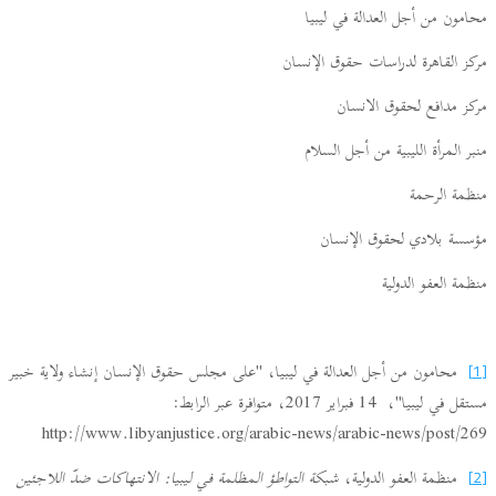
محامون من أجل العدالة في ليبيا
مركز القاهرة لدراسات حقوق الإنسان
مركز مدافع لحقوق الانسان
منبر المرأة الليبية من أجل السلام
منظمة الرحمة
مؤسسة بلادي لحقوق الإنسان
منظمة العفو الدولية
محامون من أجل العدالة في ليبيا، "على مجلس حقوق الإنسان إنشاء ولاية خبير
[1]
مستقل في ليبيا"، 14 فبراير 2017، متوافرة عبر الرابط:
http://www.libyanjustice.org/arabic-news/arabic-news/post/269
منظمة العفو الدولية،
شبكة التواطؤ المظلمة في ليبيا: الانتهاكات ضدّ اللاجئين
[2]