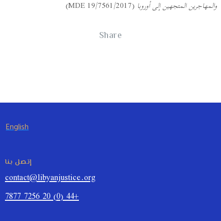
والمهاجرين المتجهين إلى أوروبا
(MDE 19/7561/2017)
Share
English
إتصل بنا
contact@libyanjustice.org
+44 (0) 20 7256 7877