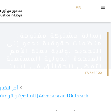
EN
رسالة مشتركة مفتوحة:
منظمات حقوقية تدعو إلى
التجديد لولاية بعثة الأمم
المتحدة الدولية المستقلة
لتقصّي الحقائق في ليبيا
17/6/2022
آخر الاخبار
Advocacy and Outreach | المناصرة والتوعية