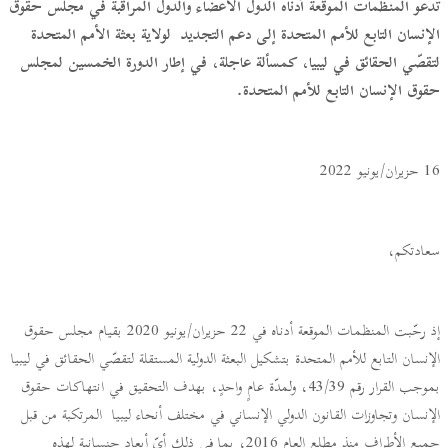
تدعو المنظمات الموقعة أدناه الدول الأعضاء والدول المراقبة في مجلس حقوق
الإنسان التابع للأمم المتحدة إلى دعم التجديد لولاية بعثة الأمم المتحدة
لتقصّي الحقائق في ليبيا، كمسألة عاجلة، في إطار الدورة الخمسين لمجلس
حقوق الإنسان التابع للأمم المتحدة.
16 حزيران/يونيو 2022
سعادتكم،
إذ رحّبت المنظمات الموقعة أدناه في 22 حزيران/يونيو 2020 بقيام مجلس حقوق
الإنسان التابع للأمم المتحدة بتشكيل البعثة الدولية المستقلة لتقصّي الحقائق في ليبيا
بموجب القرار رقم 43/39، ولمدّة عامٍ واحدٍ، بهدف التحقيق في انتهاكات حقوق
الإنسان وتجاوزات القانون الدولي الإنساني في مختلف أنحاء ليبيا المرتكبة من قبل
جميع الأطراف منذ مطلع العام 2016، بما في ذلك أيّ أبعاد جنسانية لهذه