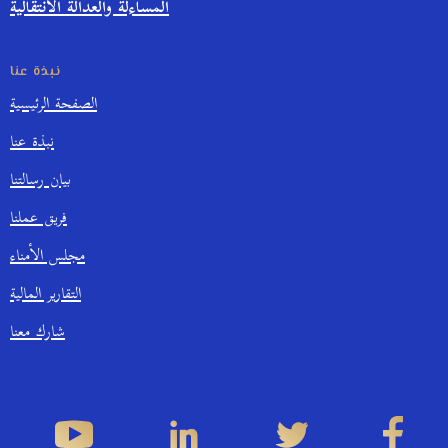
المساءلة والعدالة الانتقالية
نبذة عنا
الصفحة الرئيسية
نبذة عنا
بيان رسالتنا
فريق عملنا
مجلس الأمناء
التقارير المالية
شارك معنا