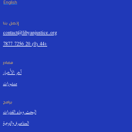
English
إتصل بنا
contact@libyanjustice.org
+44 (0) 20 7256 7877
مصادر
آخر الأخبار
منشورات
برامج
البحث وبناء القدرات
المناصرة والتوعية