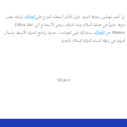
إن كنتم مهتمّين بمعرفة المزيد حول التأثير المحدّد للنزاع على
، ولماذا يعتبر
المرأة
دورها حيوياً في عملية السلام وبناء الدولة، يرجى الاستماع إلى حلقة Libya
Matters عن
، بمشاركة ليلى العودات، .مديرة برنامج الشرق الأوسط وشمال
المرأة
أفريقيا في رابطة النساء الدولية للسلام والحرية
Share