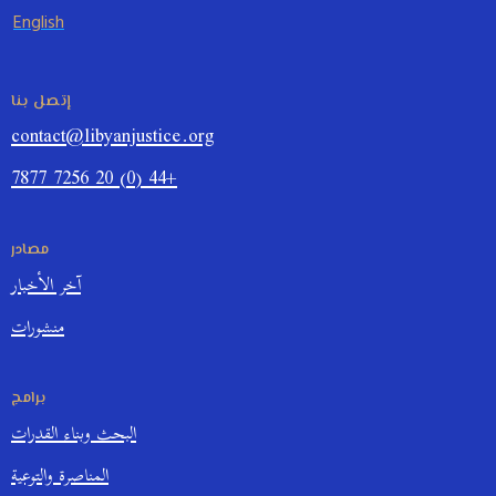
English
إتصل بنا
contact@libyanjustice.org
+44 (0) 20 7256 7877
مصادر
آخر الأخبار
منشورات
برامج
البحث وبناء القدرات
المناصرة والتوعية