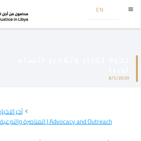
EN
تحية إكبار وتقدير لنساء
ليبيا
8/3/2020
آخر الاخبار
Advocacy and Outreach | المناصرة والتوعية