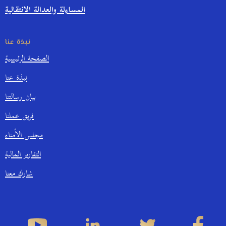
المساءلة والعدالة الانتقالية
نبذة عنا
الصفحة الرئيسية
نبذة عنا
بيان رسالتنا
فريق عملنا
مجلس الأمناء
التقارير المالية
شارك معنا