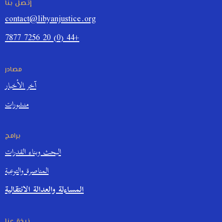
إتصل بنا
contact@libyanjustice.org
+44 (0) 20 7256 7877
مصادر
آخر الأخبار
منشورات
برامج
البحث وبناء القدرات
المناصرة والتوعية
المساءلة والعدالة الانتقالية
نبذة عنا