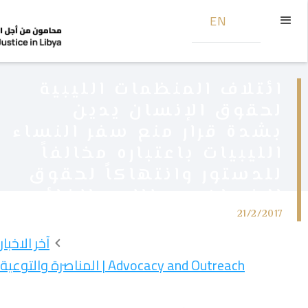
EN
ائتلاف المنظمات الليبية
لحقوق الإنسان يدين
بشدة قرار منع سفر النساء
الليبيات باعتباره مخالفاً
للدستور وانتهاكاً لحقوق
الإنسان، ويطالب بإلغائه
21/2/2017
آخر الاخبار
Advocacy and Outreach | المناصرة والتوعية