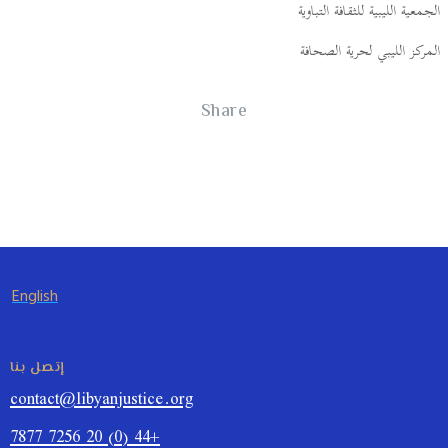
الجمعية الليبية للثقافة التباوية
المركز الليبي لحرية الصحافة
Share
English
إتصل بنا
contact@libyanjustice.org
+44 (0) 20 7256 7877