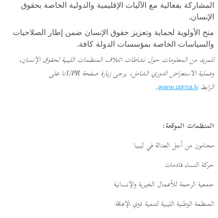
المشاركة بفعالية مع الآليات الإقليمية والدولية الخاصة بحقوق
الإنسان.
منح الأولوية لحماية وتعزيز حقوق الإنسان ضمن إطار الصلاحيات
والسياسات الخاصة بمؤسسات الدولة كافة.
للمزيد من المعلومات حول نشاطات ائتلاف المنظمات الليبية لحقوق الإنسان،
وعملية الاستعراض الدوري الشامل، يرجى زيارة صفحة UPRنا على
الرابط
.
www.uprna.ly
المنظمات الموقعة:
محامون من أجل العدالة في ليبيا
حركة النساء قادمات
جمعية الرحمة للأعمال الخيرية والإنسانية
المنظمة الوطنية الليبية لتنمية ذوي الإعاقة