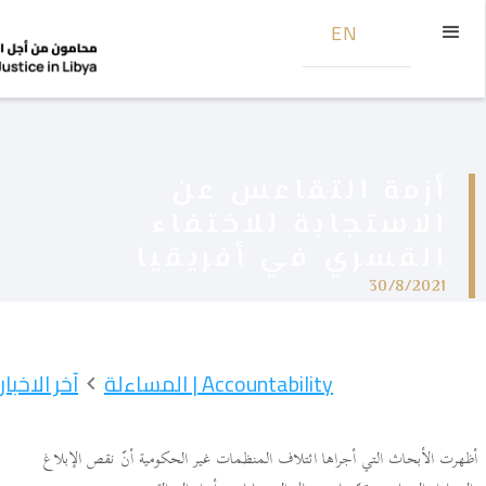
EN
أزمة التقاعس عن
الاستجابة للاختفاء
القسري في أفريقيا
30/8/2021
Accountability | المساءلة
آخر الاخبار
أظهرت الأبحاث التي أجراها ائتلاف المنظمات غير الحكومية أنّ نقص الإبلاغ