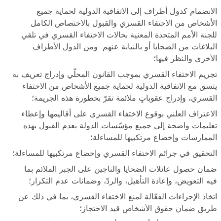
الانضمام كدول أطراف إلى الاتفاقية الدولية لحماية جميع
الأشخاص من الاختفاء القسري والقبول بالاختصاص الكامل
للجنة الأمم المتحدة المعنية بحالات الاختفاء القسري في تلقي
البلاغات من الضحايا أو بالنيابة عنهم ومن الدول الأطراف
الأخرى والنظر فيها؛
تجريم الاختفاء القسري بموجب القانون المحلّي وإدراج تعريف به
يتسق مع الاتفاقية الدولية لحماية جميع الأشخاص من الاختفاء
القسري، وإدراج عقوباتٍ ملائمة تقرّ بخطورة هذه الجريمة؛
الاعتراف العلني بوقوع الاختفاء القسري على أقاليمها وإعطاء
تعليمات واضحة إلى جميع مؤسّسات الدولة بعدم القبول بهذه
الممارسات وإخضاع مرتكبيها للمساءلة؛
التحقيق في جرائم الاختفاء القسري وإخضاع مرتكبيها للمساءلة؛
ضمان حصول عائلات الضحايا والناجين على الجبر الملائم بما
فيه التعويض، وإعادة التأهيل، والردّ، وضمانات عدم التكرار؛
اتخاذ الإجراءات الفعّالة لمنع الاختفاء القسري، بما في ذلك عن
طريق ضمان حقوق الأشخاص قيد الاحتجاز؛