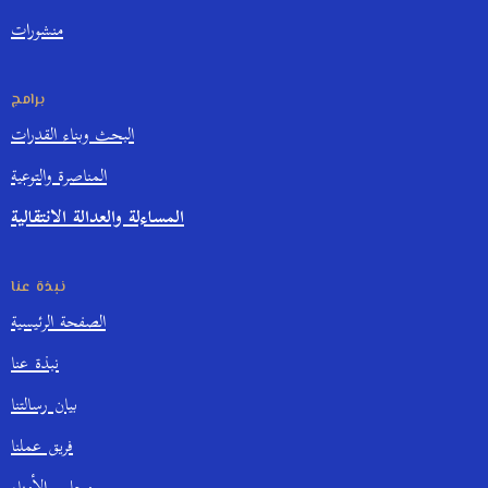
منشورات
برامج
البحث وبناء القدرات
المناصرة والتوعية
المساءلة والعدالة الانتقالية
نبذة عنا
الصفحة الرئيسية
نبذة عنا
بيان رسالتنا
فريق عملنا