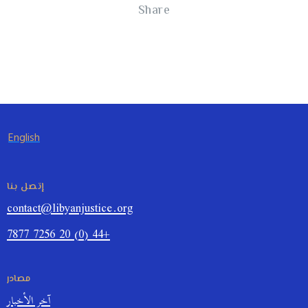
Share
English
إتصل بنا
contact@libyanjustice.org
+44 (0) 20 7256 7877
مصادر
آخر الأخبار