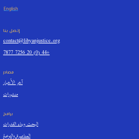
English
إتصل بنا
contact@libyanjustice.org
+44 (0) 20 7256 7877
مصادر
آخر الأخبار
منشورات
برامج
البحث وبناء القدرات
المناصرة والتوعية