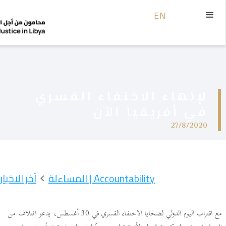
EN
لإنهاء الاختفاء القسري
في أفريقيا الآن
27/8/2020
Accountability | المساءلة
آخر الاخبار
مع اقتراب اليوم الدولي لضحايا الاختفاء القسري في 30 أغسطس، يدعو ائتلاف من